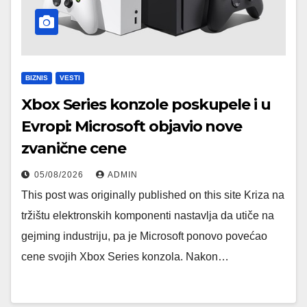
BIZNIS
VESTI
Xbox Series konzole poskupele i u
Evropi: Microsoft objavio nove
zvanične cene
05/08/2026
ADMIN
This post was originally published on this site Kriza na
tržištu elektronskih komponenti nastavlja da utiče na
gejming industriju, pa je Microsoft ponovo povećao
cene svojih Xbox Series konzola. Nakon…