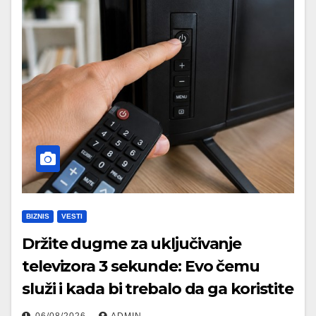
BIZNIS
VESTI
Držite dugme za uključivanje
televizora 3 sekunde: Evo čemu
služi i kada bi trebalo da ga koristite