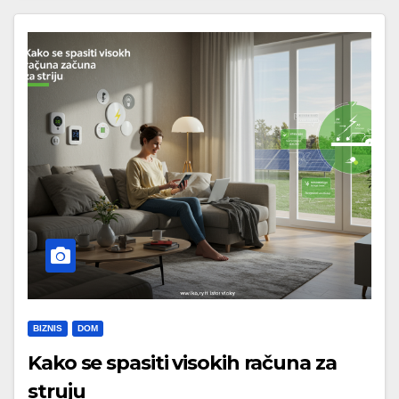
BIZNIS
DOM
Kako se spasiti visokih računa za
struju