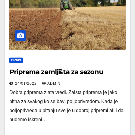
BIZNIS
Priprema zemljišta za sezonu
24/01/2022
ADMIN
Dobra priprema zlata vredi. Zaista priprema je jako
bitna za svakog ko se bavi poljoprivredom. Kada je
poljoprivreda u pitanju sve je u dobroj pripremi ali i da
budemo iskreni…