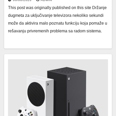
06/08/2026
ADMIN
This post was originally published on this site Držanje
dugmeta za uključivanje televizora nekoliko sekundi
može da aktivira malo poznatu funkciju koja pomaže u
rešavanju privremenih problema sa radom sistema.