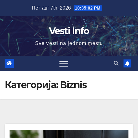
Skip
Пет. авг 7th, 2026
10:35:04 PM
to
content
Vesti Info
Sve vesti na jednom mestu
Категорија:
Biznis