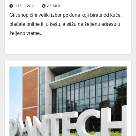
11/11/2021
ADMIN
Gift shop čini veliki izbor poklona koji birate od kuće,
plaćate online ili u kešu, a stižu na željenu adresu u
željeno vreme.