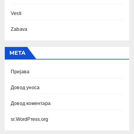
Vesti
Zabava
МЕТА
Пријава
Довод уноса
Довод коментара
sr.WordPress.org