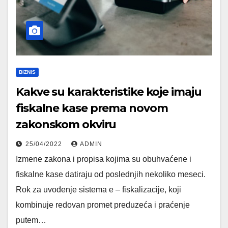
BIZNIS
Kakve su karakteristike koje imaju
fiskalne kase prema novom
zakonskom okviru
25/04/2022
ADMIN
Izmene zakona i propisa kojima su obuhvaćene i
fiskalne kase datiraju od poslednjih nekoliko meseci.
Rok za uvođenje sistema e – fiskalizacije, koji
kombinuje redovan promet preduzeća i praćenje
putem…