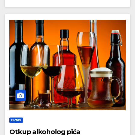
BIZNIS
Otkup alkoholog pića