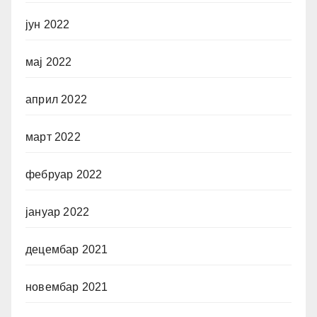
јун 2022
мај 2022
април 2022
март 2022
фебруар 2022
јануар 2022
децембар 2021
новембар 2021