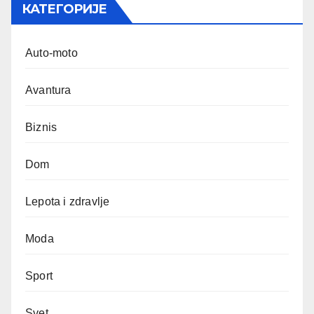
КАТЕГОРИЈЕ
Auto-moto
Avantura
Biznis
Dom
Lepota i zdravlje
Moda
Sport
Svet