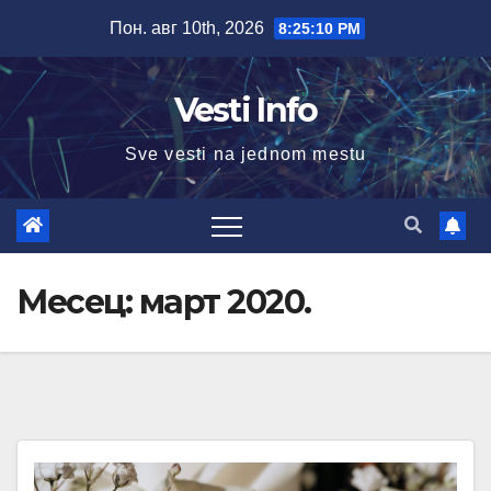
Skip
Пон. авг 10th, 2026
8:25:11 PM
to
content
Vesti Info
Sve vesti na jednom mestu
Месец:
март 2020.