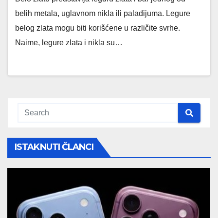
belih metala, uglavnom nikla ili paladijuma. Legure
belog zlata mogu biti korišćene u različite svrhe.
Naime, legure zlata i nikla su…
ISTAKNUTI ČLANCI