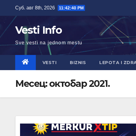
Skip
Суб. авг 8th, 2026
11:42:41 PM
to
content
Vesti Info
Sve vesti na jednom mestu
VESTI
BIZNIS
LEPOTA I ZDR
Месец:
октобар 2021.