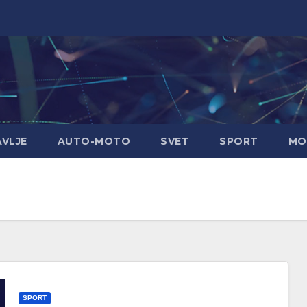
AVLJE
AUTO-MOTO
SVET
SPORT
MO
SPORT