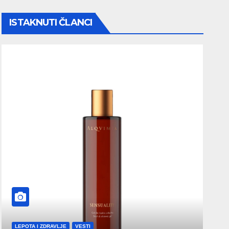
ISTAKNUTI ČLANCI
LEPOTA I ZDRAVLJE
VESTI