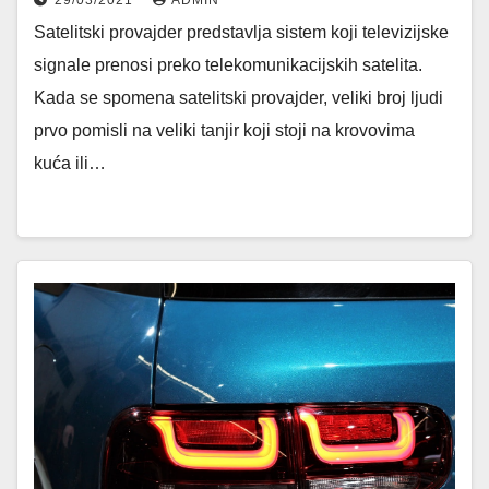
29/03/2021
ADMIN
Satelitski provajder predstavlja sistem koji televizijske
signale prenosi preko telekomunikacijskih satelita.
Kada se spomena satelitski provajder, veliki broj ljudi
prvo pomisli na veliki tanjir koji stoji na krovovima
kuća ili…