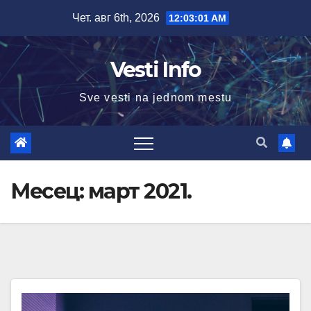
Skip
Чет. авг 6th, 2026
12:03:02 AM
to
content
Vesti Info
Sve vesti na jednom mestu
Месец:
март 2021.