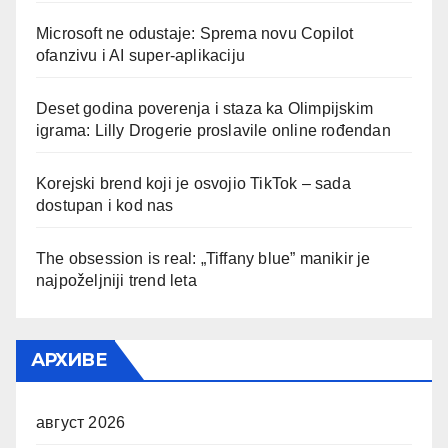
Microsoft ne odustaje: Sprema novu Copilot
ofanzivu i AI super-aplikaciju
Deset godina poverenja i staza ka Olimpijskim
igrama: Lilly Drogerie proslavile online rođendan
Korejski brend koji je osvojio TikTok – sada
dostupan i kod nas
The obsession is real: „Tiffany blue” manikir je
najpoželjniji trend leta
АРХИВЕ
август 2026