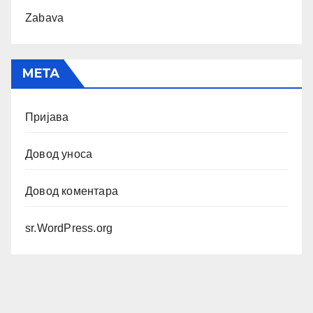
Zabava
МЕТА
Пријава
Довод уноса
Довод коментара
sr.WordPress.org