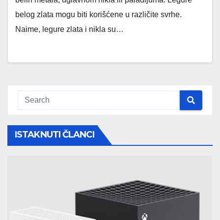
belog zlata mogu biti korišćene u različite svrhe.
Naime, legure zlata i nikla su…
ISTAKNUTI ČLANCI