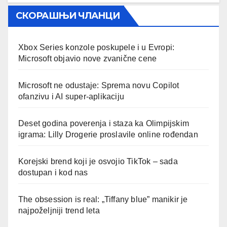
СКОРАШЊИ ЧЛАНЦИ
Xbox Series konzole poskupele i u Evropi:
Microsoft objavio nove zvanične cene
Microsoft ne odustaje: Sprema novu Copilot
ofanzivu i AI super-aplikaciju
Deset godina poverenja i staza ka Olimpijskim
igrama: Lilly Drogerie proslavile online rođendan
Korejski brend koji je osvojio TikTok – sada
dostupan i kod nas
The obsession is real: „Tiffany blue” manikir je
najpoželjniji trend leta