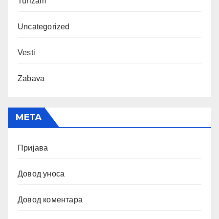
Turizam
Uncategorized
Vesti
Zabava
МЕТА
Пријава
Довод уноса
Довод коментара