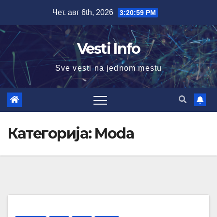
Skip
Чет. авг 6th, 2026
3:21:00 PM
to
content
Vesti Info
Sve vesti na jednom mestu
Категорија:
Moda