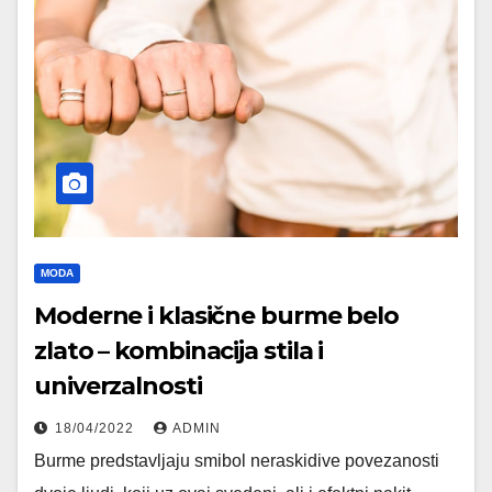
MODA
Moderne i klasične burme belo
zlato – kombinacija stila i
univerzalnosti
18/04/2022
ADMIN
Burme predstavljaju smibol neraskidive povezanosti