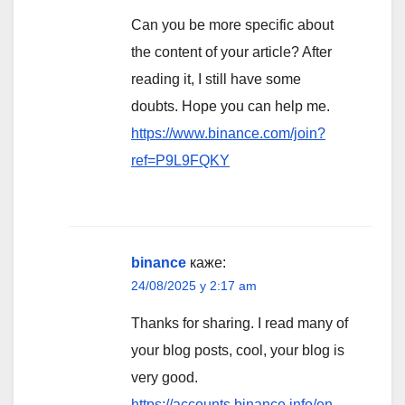
Can you be more specific about
the content of your article? After
reading it, I still have some
doubts. Hope you can help me.
https://www.binance.com/join?
ref=P9L9FQKY
binance
каже:
24/08/2025 у 2:17 am
Thanks for sharing. I read many of
your blog posts, cool, your blog is
very good.
https://accounts.binance.info/en-