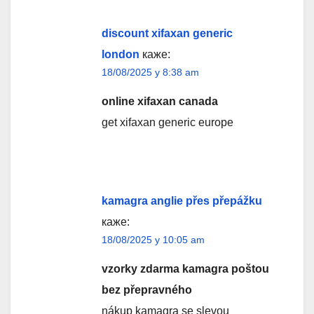
discount xifaxan generic
london
каже:
18/08/2025 у 8:38 am
online xifaxan canada
get xifaxan generic europe
kamagra anglie přes přepážku
каже:
18/08/2025 у 10:05 am
vzorky zdarma kamagra poštou
bez přepravného
nákup kamagra se slevou