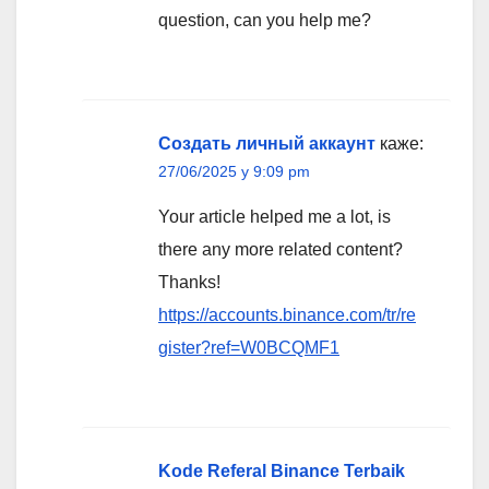
question, can you help me?
Создать личный аккаунт
каже:
27/06/2025 у 9:09 pm
Your article helped me a lot, is
there any more related content?
Thanks!
https://accounts.binance.com/tr/re
gister?ref=W0BCQMF1
Kode Referal Binance Terbaik