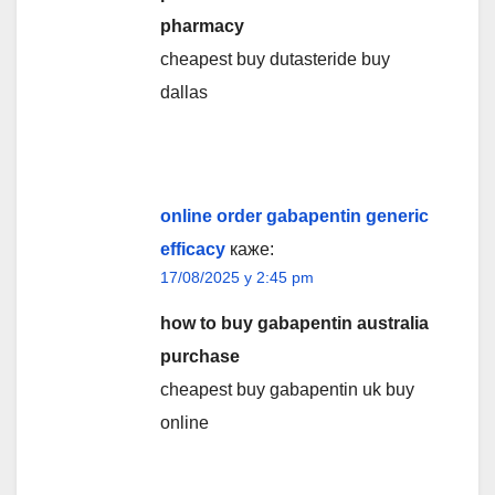
pharmacy
cheapest buy dutasteride buy
dallas
online order gabapentin generic
efficacy
каже:
17/08/2025 у 2:45 pm
how to buy gabapentin australia
purchase
cheapest buy gabapentin uk buy
online