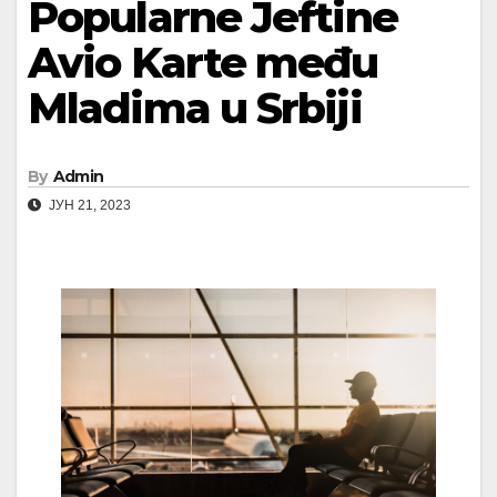
Popularne Jeftine
Avio Karte među
Mladima u Srbiji
By
Admin
ЈУН 21, 2023