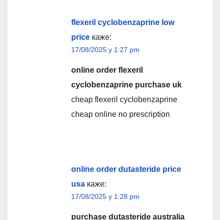
flexeril cyclobenzaprine low
price
каже:
17/08/2025 у 1:27 pm
online order flexeril
cyclobenzaprine purchase uk
cheap flexeril cyclobenzaprine
cheap online no prescription
online order dutasteride price
usa
каже:
17/08/2025 у 1:28 pm
purchase dutasteride australia