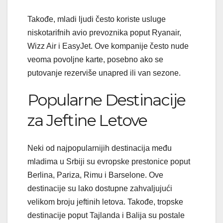
Takođe, mladi ljudi često koriste usluge
niskotarifnih avio prevoznika poput Ryanair,
Wizz Air i EasyJet. Ove kompanije često nude
veoma povoljne karte, posebno ako se
putovanje rezerviše unapred ili van sezone.
Popularne Destinacije
za Jeftine Letove
Neki od najpopularnijih destinacija među
mladima u Srbiji su evropske prestonice poput
Berlina, Pariza, Rimu i Barselone. Ove
destinacije su lako dostupne zahvaljujući
velikom broju jeftinih letova. Takođe, tropske
destinacije poput Tajlanda i Balija su postale