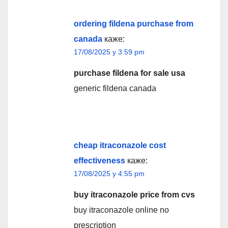
ordering fildena purchase from
canada
каже:
17/08/2025 у 3:59 pm
purchase fildena for sale usa
generic fildena canada
cheap itraconazole cost
effectiveness
каже:
17/08/2025 у 4:55 pm
buy itraconazole price from cvs
buy itraconazole online no
prescription