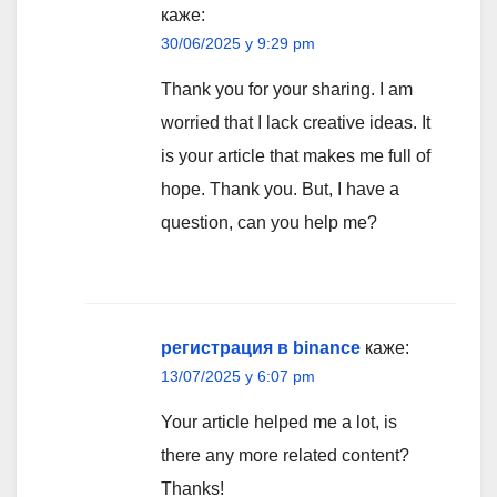
каже:
30/06/2025 у 9:29 pm
Thank you for your sharing. I am
worried that I lack creative ideas. It
is your article that makes me full of
hope. Thank you. But, I have a
question, can you help me?
регистрация в binance
каже:
13/07/2025 у 6:07 pm
Your article helped me a lot, is
there any more related content?
Thanks!