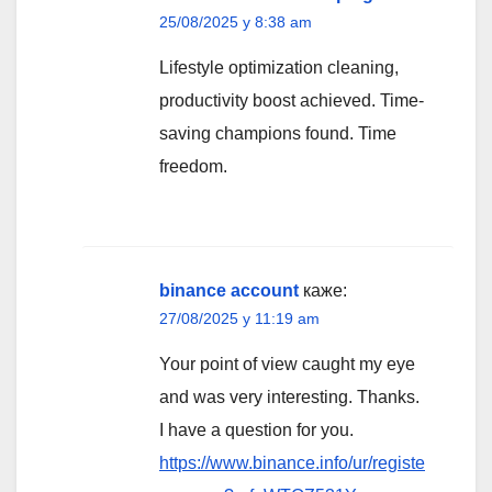
25/08/2025 у 8:38 am
Lifestyle optimization cleaning,
productivity boost achieved. Time-
saving champions found. Time
freedom.
binance account
каже:
27/08/2025 у 11:19 am
Your point of view caught my eye
and was very interesting. Thanks.
I have a question for you.
https://www.binance.info/ur/registe