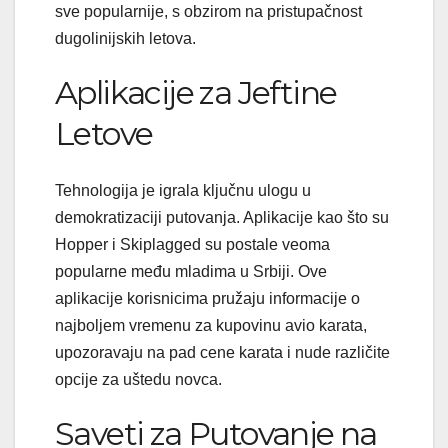
sve popularnije, s obzirom na pristupačnost
dugolinijskih letova.
Aplikacije za Jeftine
Letove
Tehnologija je igrala ključnu ulogu u
demokratizaciji putovanja. Aplikacije kao što su
Hopper i Skiplagged su postale veoma
popularne među mladima u Srbiji. Ove
aplikacije korisnicima pružaju informacije o
najboljem vremenu za kupovinu avio karata,
upozoravaju na pad cene karata i nude različite
opcije za uštedu novca.
Saveti za Putovanje na