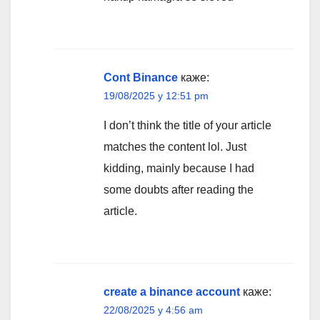
Cont Binance
каже:
19/08/2025 у 12:51 pm
I don’t think the title of your article
matches the content lol. Just
kidding, mainly because I had
some doubts after reading the
article.
create a binance account
каже:
22/08/2025 у 4:56 am