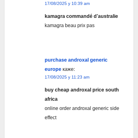
17/08/2025 у 10:39 am
kamagra commandé d’australie
kamagra beau prix pas
purchase androxal generic
europe
каже:
17/08/2025 у 11:23 am
buy cheap androxal price south
africa
online order androxal generic side
effect