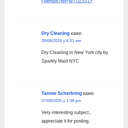
r-person?ref=WTOZ531Y
Dry Cleaning
каже:
28/08/2025 у 6:01 am
Dry Cleaning in New York city by
Sparkly Maid NYC
Tanner Scherbring
каже:
07/09/2025 у 1:09 pm
Very interesting subject ,
appreciate it for posting.