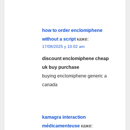
how to order enclomiphene
without a script
каже:
17/08/2025 у 10:02 am
discount enclomiphene cheap
uk buy purchase
buying enclomiphene generic a
canada
kamagra interaction
médicamenteuse
каже: