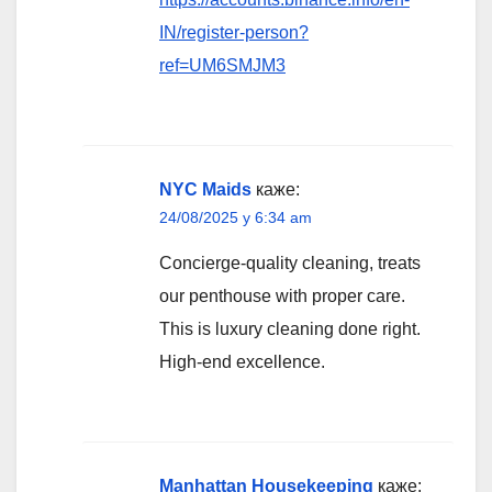
IN/register-person?
ref=UM6SMJM3
NYC Maids
каже:
24/08/2025 у 6:34 am
Concierge-quality cleaning, treats
our penthouse with proper care.
This is luxury cleaning done right.
High-end excellence.
Manhattan Housekeeping
каже: