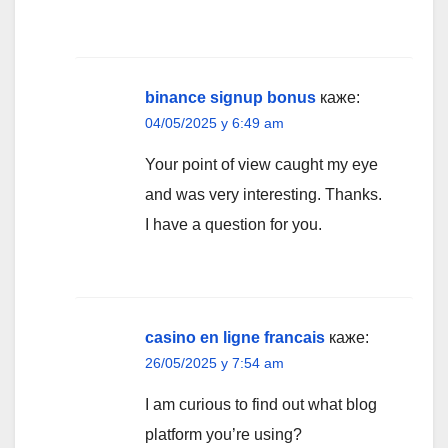
binance signup bonus
каже:
04/05/2025 у 6:49 am
Your point of view caught my eye
and was very interesting. Thanks.
I have a question for you.
casino en ligne francais
каже:
26/05/2025 у 7:54 am
I am curious to find out what blog
platform you’re using?