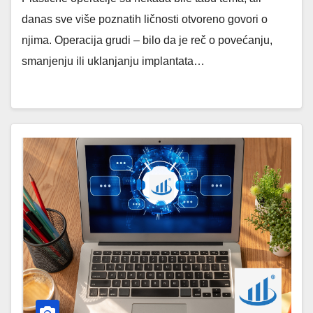
danas sve više poznatih ličnosti otvoreno govori o
njima. Operacija grudi – bilo da je reč o povećanju,
smanjenju ili uklanjanju implantata…