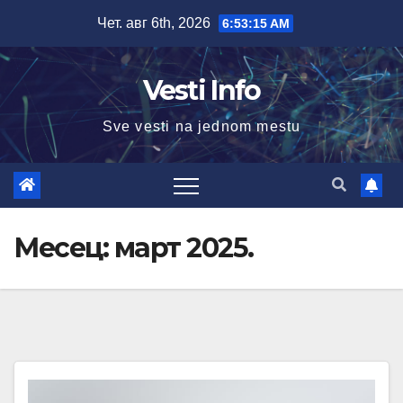
Skip
Чет. авг 6th, 2026
6:53:16 AM
to
content
Vesti Info
Sve vesti na jednom mestu
Месец:
март 2025.