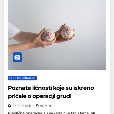
LEPOTA I ZDRAVLJE
Poznate ličnosti koje su iskreno
pričale o operaciji grudi
04/03/2025
ADMIN
Plastične operacije su nekada bile tabu tema, ali