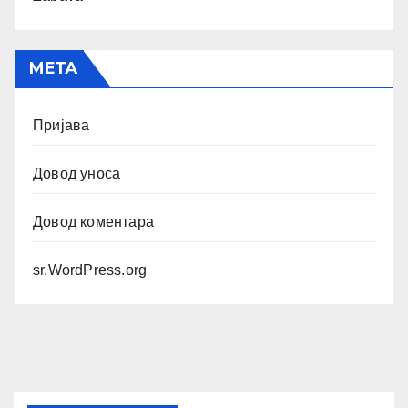
МЕТА
Пријава
Довод уноса
Довод коментара
sr.WordPress.org