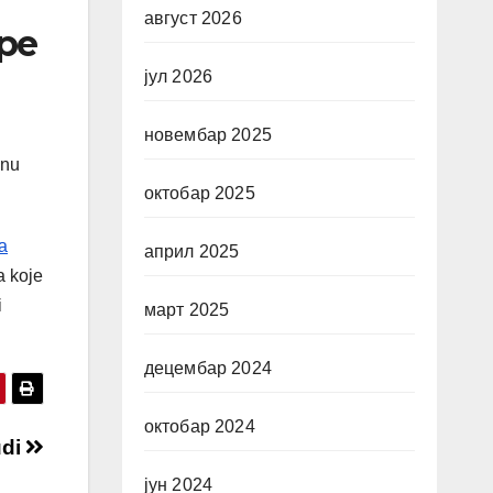
август 2026
ope
јул 2026
новембар 2025
dnu
октобар 2025
a
април 2025
a koje
i
март 2025
децембар 2024
октобар 2024
udi
јун 2024