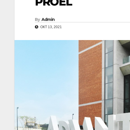
PROEL
By
Admin
ОКТ 13, 2021