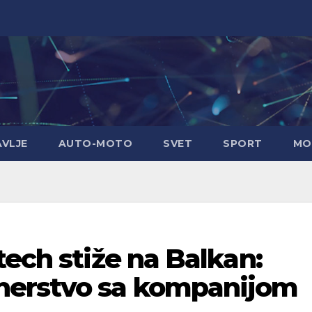
AVLJE
AUTO-MOTO
SVET
SPORT
MO
tech stiže na Balkan:
nerstvo sa kompanijom