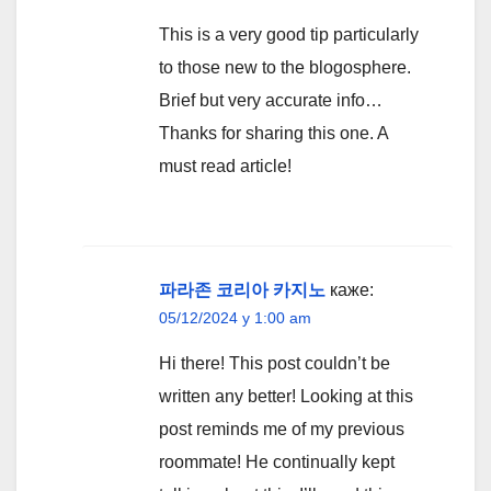
This is a very good tip particularly
to those new to the blogosphere.
Brief but very accurate info…
Thanks for sharing this one. A
must read article!
파라존 코리아 카지노
каже:
05/12/2024 у 1:00 am
Hi there! This post couldn’t be
written any better! Looking at this
post reminds me of my previous
roommate! He continually kept