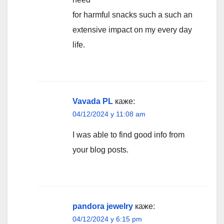
for harmful snacks such a such an
extensive impact on my every day
life.
Vavada PL
каже:
04/12/2024 у 11:08 am
I was able to find good info from
your blog posts.
pandora jewelry
каже:
04/12/2024 у 6:15 pm