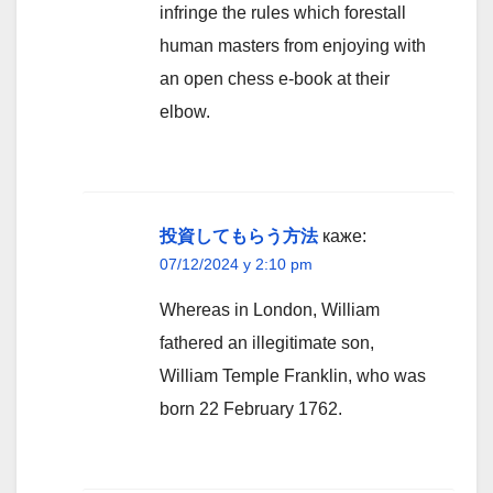
infringe the rules which forestall
human masters from enjoying with
an open chess e-book at their
elbow.
投資してもらう方法
каже:
07/12/2024 у 2:10 pm
Whereas in London, William
fathered an illegitimate son,
William Temple Franklin, who was
born 22 February 1762.