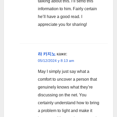
talking about this. I’ll send this
information to him. Fairly certain
he’ll have a good read. I
appreciate you for sharing!
라 카지노
каже:
05/12/2024 у 8:13 am
May I simply just say what a
comfort to uncover a person that
genuinely knows what they’re
discussing on the net. You
certainly understand how to bring
a problem to light and make it