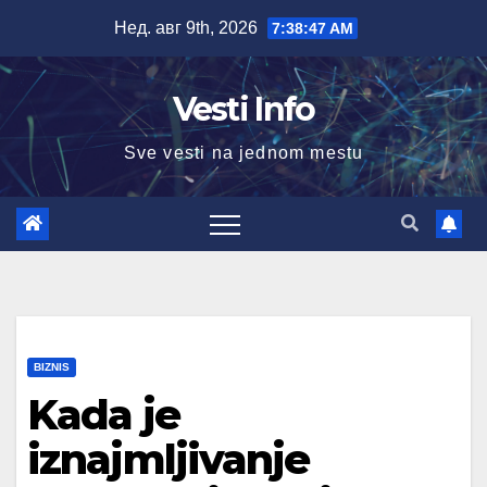
Skip
Нед. авг 9th, 2026
7:38:49 AM
to
content
Vesti Info
Sve vesti na jednom mestu
BIZNIS
Kada je
iznajmljivanje