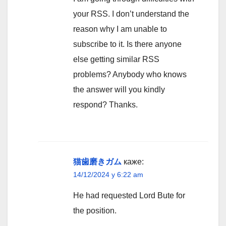
your RSS. I don’t understand the
reason why I am unable to
subscribe to it. Is there anyone
else getting similar RSS
problems? Anybody who knows
the answer will you kindly
respond? Thanks.
猫歯磨きガム
каже:
14/12/2024 у 6:22 am
He had requested Lord Bute for
the position.