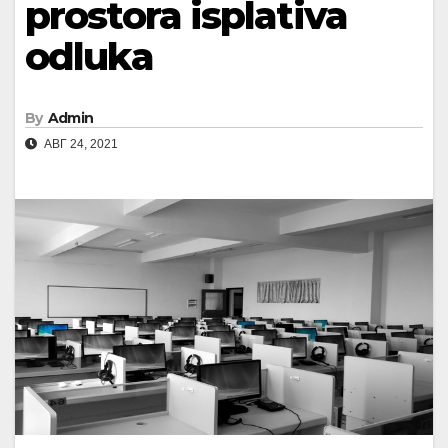
prostora isplativa
odluka
By
Admin
АВГ 24, 2021