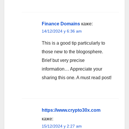
Finance Domains
каже:
14/12/2024 у 6:36 am
This is a good tip particularly to
those new to the blogosphere.
Brief but very precise
information… Appreciate your
sharing this one. A must read post!
https://www.crypto30x.com
каже:
15/12/2024 у 2:27 am