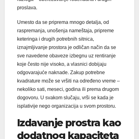
proslava.
Umesto da se priprema mnogo detalja, od
raspremanja, unošenja nameštaja, pripreme
keteringa i drugih potrebnih sitnica,
iznajmljivanje prostora je odličan način da se
sve navedene obaveze izbegnu uz rentiranje
koje često nije visoko, a vlasnici dobijaju
odgovarajuće naknade. Zakup potrebne
kvadrature može se vršiti na određeno vreme –
nekoliko sati, meseci, godina ili prema drugom
dogovoru. U svakom slučaju, vrši se kada je
isplativije nego organizacija u svom prostoru.
Izdavanje prostra kao
dodatnog kapaciteta