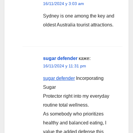
16/11/2024 у 3:03 am
Sydney is one among the key and
oldest Australia tourist attractions.
sugar defender
каже:
16/11/2024 у 11:31 pm
sugar defender
Incorporating
Sugar
Protector right into my everyday
routine total wellness.
As somebody who prioritizes
healthy and balanced eating, I
value the added defense this