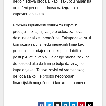
nego njegova prodaja, kao i zakupcu najam na
određeni period u odnosu na izgradnju ili
kupovinu objekata.
Procena isplativosti odluke za kupovinu,
prodaju ili iznajmljivanje prostora zahteva
detaljne analize i proračune. Zakupodavci su ti
koji razmatraju između mesečnih kirija kao
prihoda, ili prodajne cene koju bi dobili u
postupku otuđivanja. Sa druge strane, zakupci
donose odluku da li im je bolje da iznajme ili
kupe objekat. To sve zavisi od vremenskog
perioda za koji je prostor neophodan,
finansijskih mogućnosti i konkretne namene.