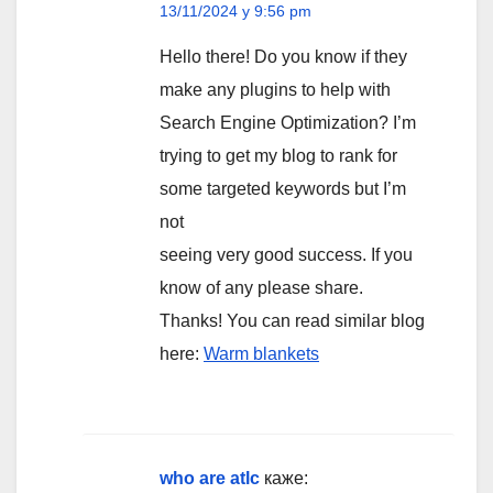
13/11/2024 у 9:56 pm
Hello there! Do you know if they
make any plugins to help with
Search Engine Optimization? I’m
trying to get my blog to rank for
some targeted keywords but I’m
not
seeing very good success. If you
know of any please share.
Thanks! You can read similar blog
here:
Warm blankets
who are atlc
каже: