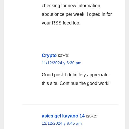
checking for new information
about once per week. I opted in for
your RSS feed too.
Crypto
каже:
11/12/2024 у 6:30 pm
Good post. I definitely appreciate
this site. Continue the good work!
asics gel kayano 14
каже:
12/12/2024 у 9:45 am