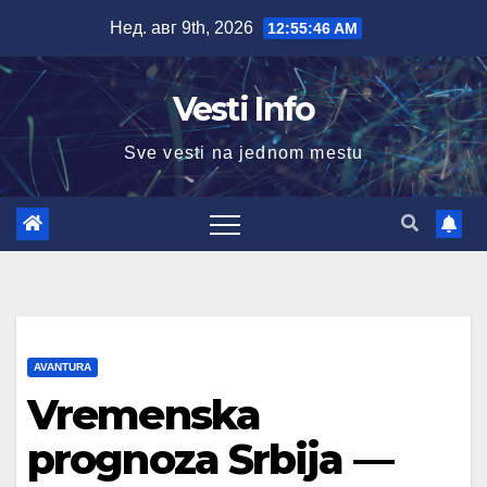
Skip
Нед. авг 9th, 2026
12:55:47 AM
to
content
Vesti Info
Sve vesti na jednom mestu
AVANTURA
Vremenska
prognoza Srbija —