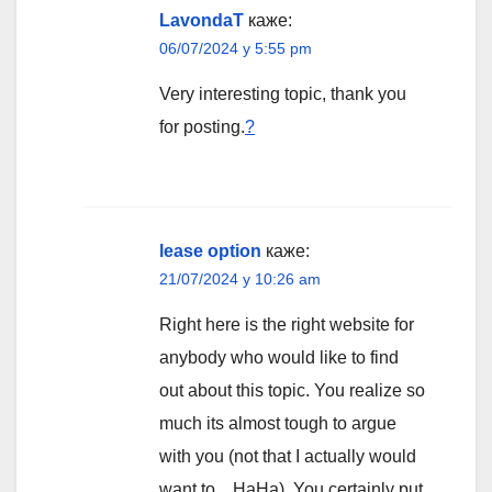
LavondaT
каже:
06/07/2024 у 5:55 pm
Very interesting topic, thank you
for posting.
?
lease option
каже:
21/07/2024 у 10:26 am
Right here is the right website for
anybody who would like to find
out about this topic. You realize so
much its almost tough to argue
with you (not that I actually would
want to…HaHa). You certainly put