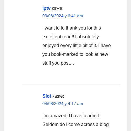
iptv
каже:
03/08/2024 у 6:41 am
I want to to thank you for this
excellent read!! I absolutely
enjoyed every little bit of it. I have
you book-marked to look at new
stuff you post…
Slot
каже:
04/08/2024 у 4:17 am
I’m amazed, I have to admit.
Seldom do I come across a blog