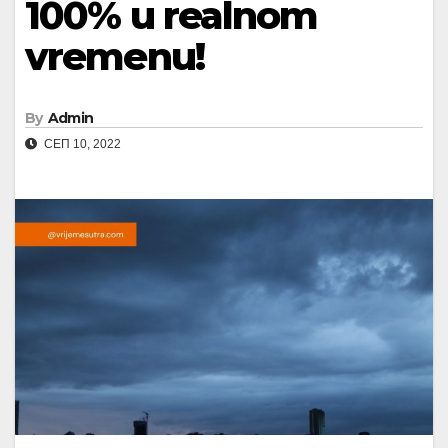
100% u realnom
vremenu!
By
Admin
СЕП 10, 2022