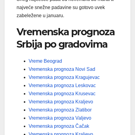
najveće snežne padavine su gotovo uvek
zabeležene u januaru.
Vremenska prognoza
Srbija po gradovima
Vreme Beograd
Vremenska prognoza Novi Sad
Vremenska prognoza Kragujevac
Vremenska prognoza Leskovac
Vremenska prognoza Krusevac
Vremenska prognoza Kraljevo
Vremenska prognoza Zlatibor
Vremenska prognoza Valjevo
Vremenska prognoza Čačak
Vremenska prognoza Kraljevo