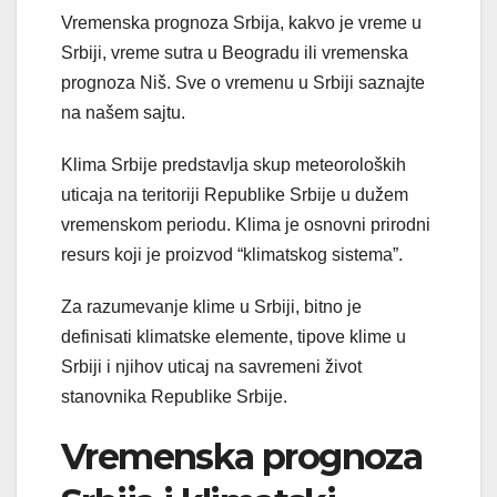
Vremenska prognoza Srbija, kakvo je vreme u
Srbiji, vreme sutra u Beogradu ili vremenska
prognoza Niš. Sve o vremenu u Srbiji saznajte
na našem sajtu.
Klima Srbije predstavlja skup meteoroloških
uticaja na teritoriji Republike Srbije u dužem
vremenskom periodu. Klima je osnovni prirodni
resurs koji je proizvod “klimatskog sistema”.
Za razumevanje klime u Srbiji, bitno je
definisati klimatske elemente, tipove klime u
Srbiji i njihov uticaj na savremeni život
stanovnika Republike Srbije.
Vremenska prognoza