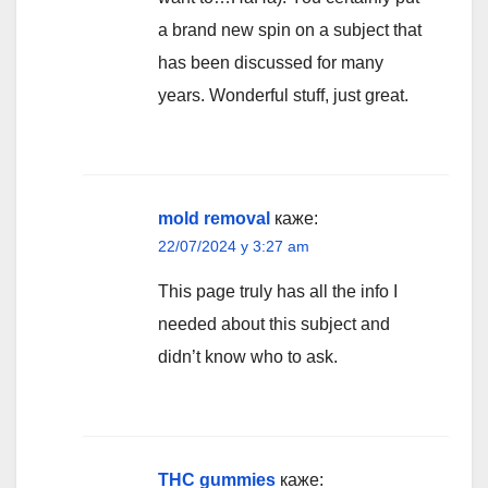
a brand new spin on a subject that
has been discussed for many
years. Wonderful stuff, just great.
mold removal
каже:
22/07/2024 у 3:27 am
This page truly has all the info I
needed about this subject and
didn’t know who to ask.
THC gummies
каже: