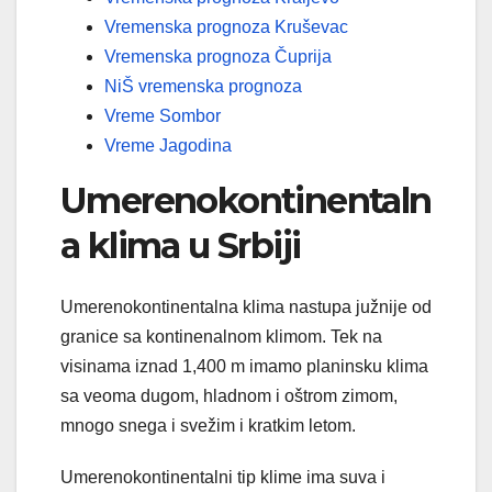
Vremenska prognoza Kruševac
Vremenska prognoza Čuprija
NiŠ vremenska prognoza
Vreme Sombor
Vreme Jagodina
Umerenokontinentaln
a klima u Srbiji
Umerenokontinentalna klima nastupa južnije od
granice sa kontinenalnom klimom. Tek na
visinama iznad 1,400 m imamo planinsku klima
sa veoma dugom, hladnom i oštrom zimom,
mnogo snega i svežim i kratkim letom.
Umerenokontinentalni tip klime ima suva i