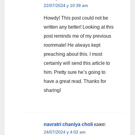
22/07/2024 у 10:38 am
Howdy! This post could not be
written any better! Looking at this
post reminds me of my previous
roommate! He always kept
preaching about this. I most
certainly will send this article to
him. Pretty sure he’s going to
have a great read. Thanks for
sharing!
navratri chaniya choli
каже:
24/07/2024 у 4:02 am