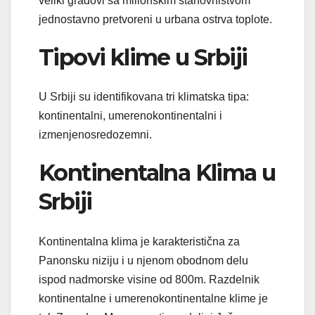
veliki gradovi sa milionskim stanovništvom
jednostavno pretvoreni u urbana ostrva toplote.
Tipovi klime u Srbiji
U Srbiji su identifikovana tri klimatska tipa:
kontinentalni, umerenokontinentalni i
izmenjenosredozemni.
Kontinentalna Klima u
Srbiji
Kontinentalna klima je karakteristična za
Panonsku niziju i u njenom obodnom delu
ispod nadmorske visine od 800m. Razdelnik
kontinentalne i umerenokontinentalne klime je