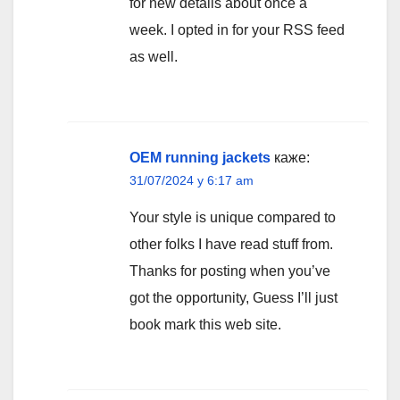
for new details about once a
week. I opted in for your RSS feed
as well.
OEM running jackets
каже:
31/07/2024 у 6:17 am
Your style is unique compared to
other folks I have read stuff from.
Thanks for posting when you’ve
got the opportunity, Guess I’ll just
book mark this web site.