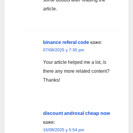
article.
binance referal code
каже:
07/08/2025 у 7:30 pm
Your article helped me a lot, is
there any more related content?
Thanks!
discount androxal cheap now
каже:
16/08/2025 у 5:54 pm