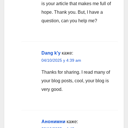
is your article that makes me full of
hope. Thank you. But, I have a
question, can you help me?
Dang k'y
каже:
04/10/2025 у 4:39 am
Thanks for sharing. I read many of
your blog posts, cool, your blog is
very good.
Анонимни
каже: