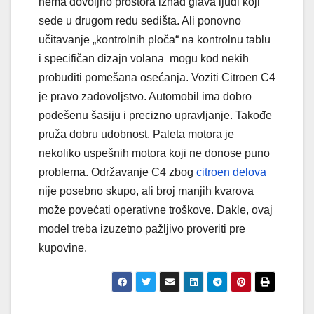
nema dovoljno prostora iznad glava ljudi koji
sede u drugom redu sedišta. Ali ponovno
učitavanje „kontrolnih ploča“ na kontrolnu tablu
i specifičan dizajn volana mogu kod nekih
probuditi pomešana osećanja. Voziti Citroen C4
je pravo zadovoljstvo. Automobil ima dobro
podešenu šasiju i precizno upravljanje. Takođe
pruža dobru udobnost. Paleta motora je
nekoliko uspešnih motora koji ne donose puno
problema. Održavanje C4 zbog
citroen delova
nije posebno skupo, ali broj manjih kvarova
može povećati operativne troškove. Dakle, ovaj
model treba izuzetno pažljivo proveriti pre
kupovine.