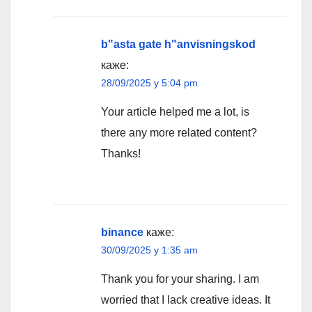
b"asta gate h"anvisningskod
каже:
28/09/2025 у 5:04 pm
Your article helped me a lot, is
there any more related content?
Thanks!
binance
каже:
30/09/2025 у 1:35 am
Thank you for your sharing. I am
worried that I lack creative ideas. It