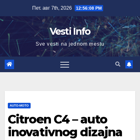
Skip
Пет. авг 7th, 2026
12:56:09 PM
to
content
Vesti Info
Sve vesti na jednom mestu
AUTO-MOTO
Citroen C4 – auto
inovativnog dizajna