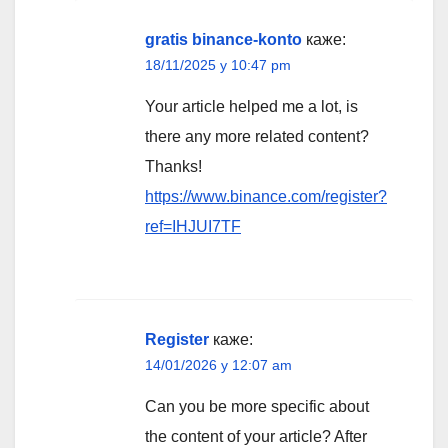
gratis binance-konto
каже:
18/11/2025 у 10:47 pm
Your article helped me a lot, is
there any more related content?
Thanks!
https://www.binance.com/register?
ref=IHJUI7TF
Register
каже:
14/01/2026 у 12:07 am
Can you be more specific about
the content of your article? After