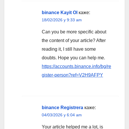
binance Kayit Ol
каже:
18/02/2026 у 9:33 am
Can you be more specific about
the content of your article? After
reading it, I still have some
doubts. Hope you can help me.
https://accounts.binance.info/bg/re
gister-person?ref=V2H9AFPY
binance Registrera
каже:
04/03/2026 у 6:04 am
Your article helped me a lot, is