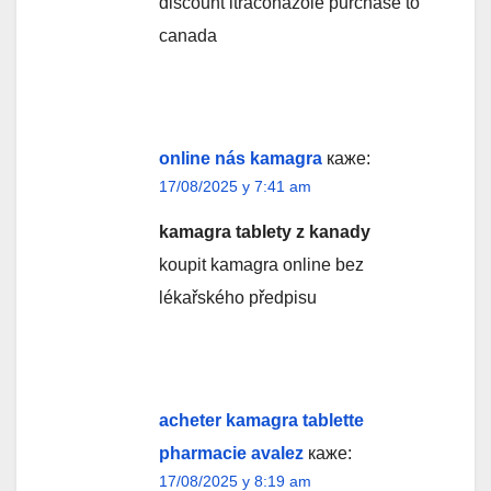
discount itraconazole purchase to
canada
online nás kamagra
каже:
17/08/2025 у 7:41 am
kamagra tablety z kanady
koupit kamagra online bez
lékařského předpisu
acheter kamagra tablette
pharmacie avalez
каже:
17/08/2025 у 8:19 am