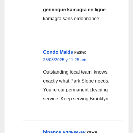
generique kamagra en ligne
kamagra sans ordonnance
Condo Maids
каже:
25/08/2025 у 11:25 am
Outstanding local team, knows
exactly what Park Slope needs.
You’re our permanent cleaning
service. Keep serving Brooklyn.
binance алдым-ау
каже: