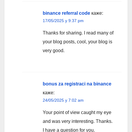
binance referral code
каже:
17/05/2025 у 9:37 pm
Thanks for sharing. I read many of
your blog posts, cool, your blog is
very good.
bonus za registraci na binance
каже:
24/05/2025 у 7:02 am
Your point of view caught my eye
and was very interesting. Thanks.
I have a question for you.