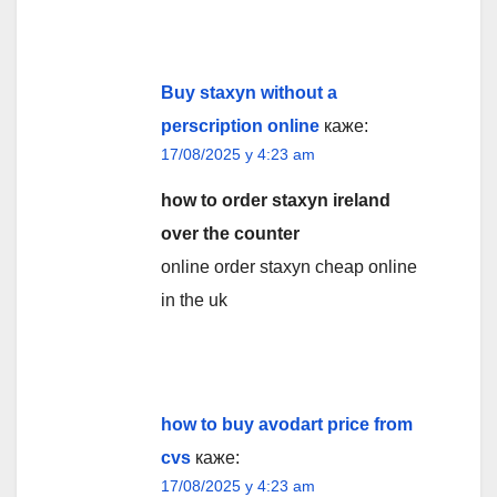
Buy staxyn without a
perscription online
каже:
17/08/2025 у 4:23 am
how to order staxyn ireland
over the counter
online order staxyn cheap online
in the uk
how to buy avodart price from
cvs
каже:
17/08/2025 у 4:23 am