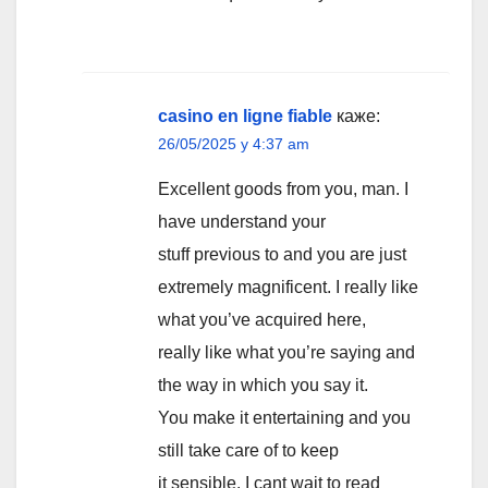
casino en ligne fiable
каже:
26/05/2025 у 4:37 am
Excellent goods from you, man. I
have understand your
stuff previous to and you are just
extremely magnificent. I really like
what you’ve acquired here,
really like what you’re saying and
the way in which you say it.
You make it entertaining and you
still take care of to keep
it sensible. I cant wait to read