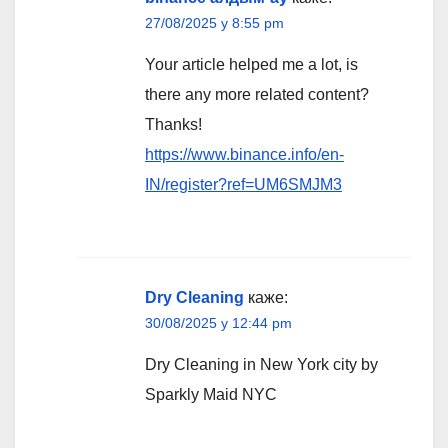
27/08/2025 у 8:55 pm
Your article helped me a lot, is
there any more related content?
Thanks!
https://www.binance.info/en-
IN/register?ref=UM6SMJM3
Dry Cleaning
каже:
30/08/2025 у 12:44 pm
Dry Cleaning in New York city by
Sparkly Maid NYC