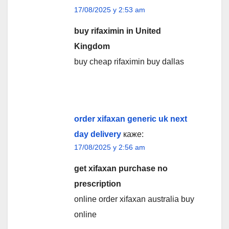
17/08/2025 у 2:53 am
buy rifaximin in United
Kingdom
buy cheap rifaximin buy dallas
order xifaxan generic uk next
day delivery
каже:
17/08/2025 у 2:56 am
get xifaxan purchase no
prescription
online order xifaxan australia buy
online