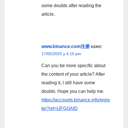
some doubts after reading the
article.
www.binance.com注册
каже:
17/05/2025 у 4:10 pm
Can you be more specific about
the content of your article? After
reading it, I still have some
doubts. Hope you can help me.
https://accounts.binance.info/regis
ter?ref=IJFGOAID