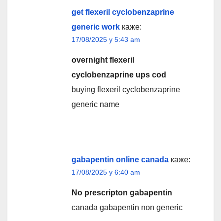
get flexeril cyclobenzaprine
generic work
каже:
17/08/2025 у 5:43 am
overnight flexeril
cyclobenzaprine ups cod
buying flexeril cyclobenzaprine
generic name
gabapentin online canada
каже:
17/08/2025 у 6:40 am
No prescripton gabapentin
canada gabapentin non generic