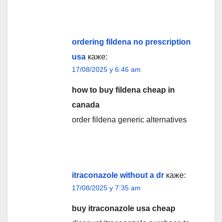
ordering fildena no prescription
usa
каже:
17/08/2025 у 6:46 am
how to buy fildena cheap in
canada
order fildena generic alternatives
itraconazole without a dr
каже:
17/08/2025 у 7:35 am
buy itraconazole usa cheap