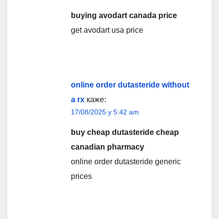
buying avodart canada price
get avodart usa price
online order dutasteride without
a rx
каже:
17/08/2025 у 5:42 am
buy cheap dutasteride cheap
canadian pharmacy
online order dutasteride generic
prices