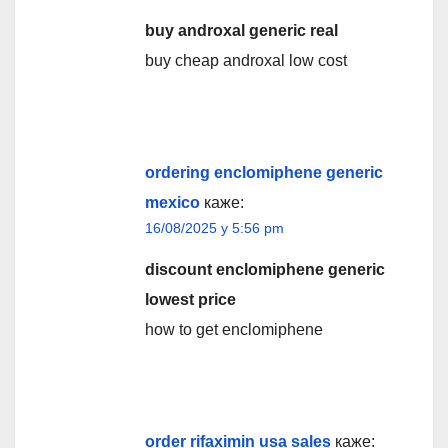
buy androxal generic real
buy cheap androxal low cost
ordering enclomiphene generic
mexico
каже:
16/08/2025 у 5:56 pm
discount enclomiphene generic
lowest price
how to get enclomiphene
order rifaximin usa sales
каже: