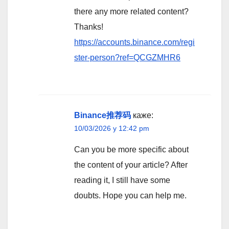
there any more related content?
Thanks!
https://accounts.binance.com/regi
ster-person?ref=QCGZMHR6
Binance推荐码
каже:
10/03/2026 у 12:42 pm
Can you be more specific about
the content of your article? After
reading it, I still have some
doubts. Hope you can help me.