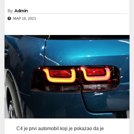
By
Admin
МАР 16, 2021
C4 je prvi automobil koji je pokazao da je