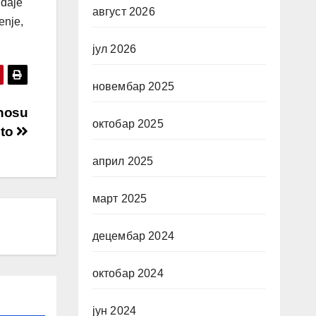
 daje
август 2026
enje,
јул 2026
новембар 2025
dnosu
октобар 2025
što
април 2025
март 2025
децембар 2024
октобар 2024
јун 2024