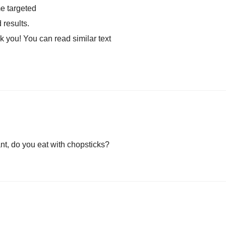
me targeted
 results.
k you! You can read similar text
t, do you eat with chopsticks?