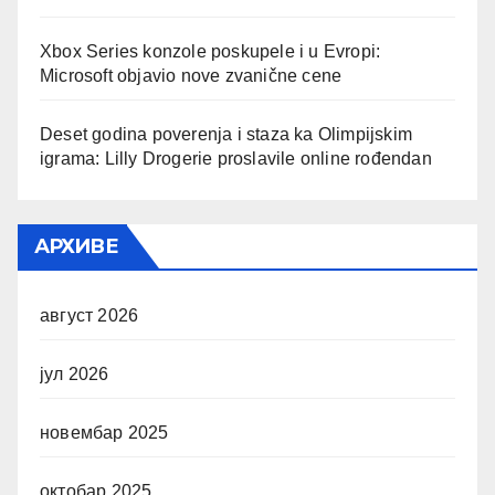
Xbox Series konzole poskupele i u Evropi:
Microsoft objavio nove zvanične cene
Deset godina poverenja i staza ka Olimpijskim
igrama: Lilly Drogerie proslavile online rođendan
АРХИВЕ
август 2026
јул 2026
новембар 2025
октобар 2025