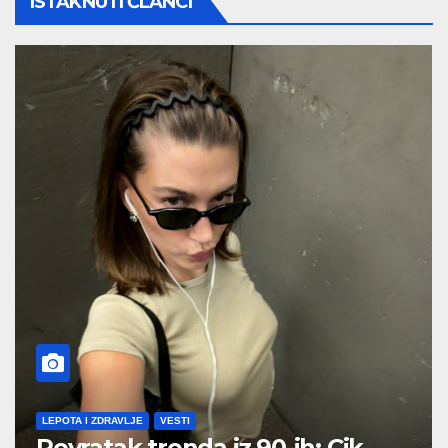
ISTAKNUTI ČLANCI
LEPOTA I ZDRAVLJE
VESTI
Povratak trenda iz 90-ih: Cik-