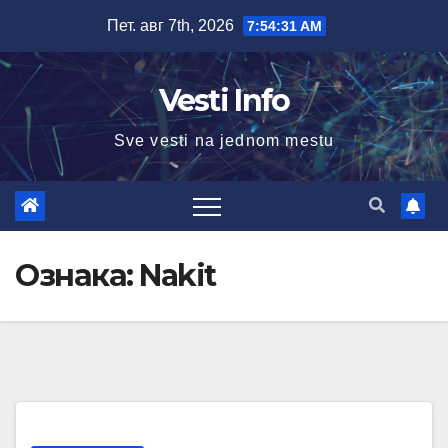
Skip
Пет. авг 7th, 2026
7:54:32 AM
to
content
Vesti Info
Sve vesti na jednom mestu
Ознака:
Nakit