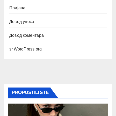
Пријава
Довод уноса
Довод коментара
sr.WordPress.org
PROPUSTILI STE