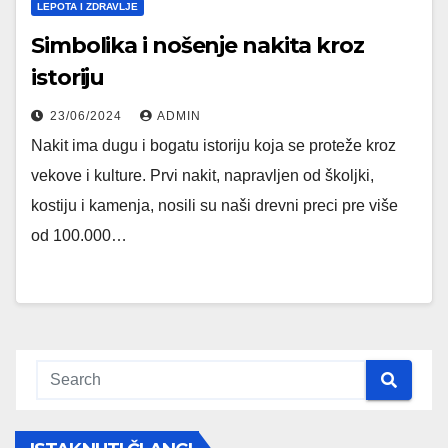
LEPOTA I ZDRAVLJE
Simbolika i nošenje nakita kroz
istoriju
23/06/2024
ADMIN
Nakit ima dugu i bogatu istoriju koja se proteže kroz
vekove i kulture. Prvi nakit, napravljen od školjki,
kostiju i kamenja, nosili su naši drevni preci pre više
od 100.000…