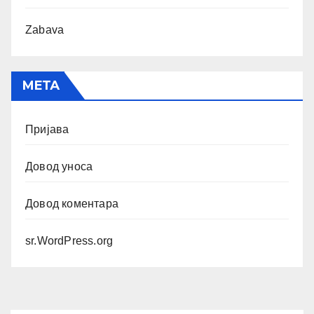
Zabava
МЕТА
Пријава
Довод уноса
Довод коментара
sr.WordPress.org