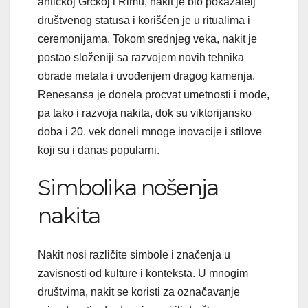
antičkoj Grčkoj i Rimu, nakit je bio pokazatelj
društvenog statusa i korišćen je u ritualima i
ceremonijama. Tokom srednjeg veka, nakit je
postao složeniji sa razvojem novih tehnika
obrade metala i uvođenjem dragog kamenja.
Renesansa je donela procvat umetnosti i mode,
pa tako i razvoja nakita, dok su viktorijansko
doba i 20. vek doneli mnoge inovacije i stilove
koji su i danas popularni.
Simbolika nošenja
nakita
Nakit nosi različite simbole i značenja u
zavisnosti od kulture i konteksta. U mnogim
društvima, nakit se koristi za označavanje