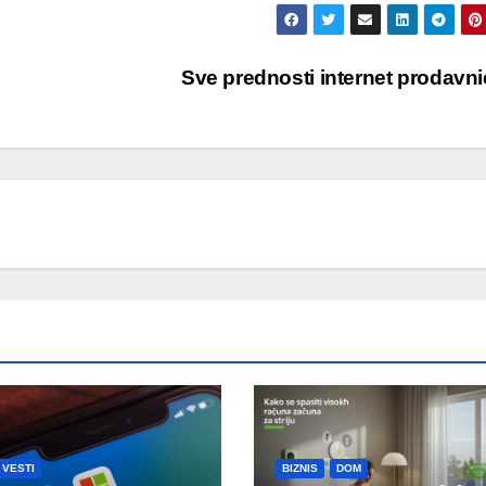
Sve prednosti internet prodavn
VESTI
BIZNIS
DOM