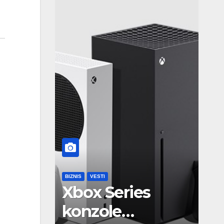
BIZNIS
VESTI
Xbox Series
konzole