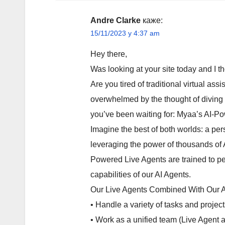
Andre Clarke
каже:
15/11/2023 у 4:37 am
Hey there,
Was looking at your site today and I t
Are you tired of traditional virtual as
overwhelmed by the thought of diving
you’ve been waiting for: Myaa’s AI-P
Imagine the best of both worlds: a pers
leveraging the power of thousands of 
Powered Live Agents are trained to pe
capabilities of our AI Agents.
Our Live Agents Combined With Our A
• Handle a variety of tasks and project
• Work as a unified team (Live Agent a