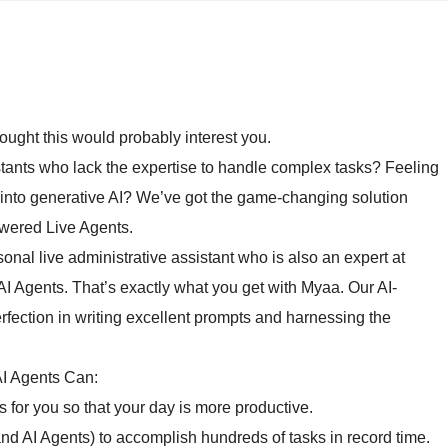
hought this would probably interest you.
sistants who lack the expertise to handle complex tasks? Feeling
 into generative AI? We’ve got the game-changing solution
owered Live Agents.
onal live administrative assistant who is also an expert at
AI Agents. That’s exactly what you get with Myaa. Our AI-
rfection in writing excellent prompts and harnessing the
I Agents Can:
s for you so that your day is more productive.
nd AI Agents) to accomplish hundreds of tasks in record time.