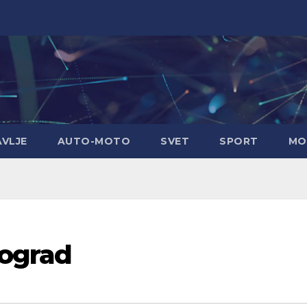
AVLJE
AUTO-MOTO
SVET
SPORT
MO
eograd