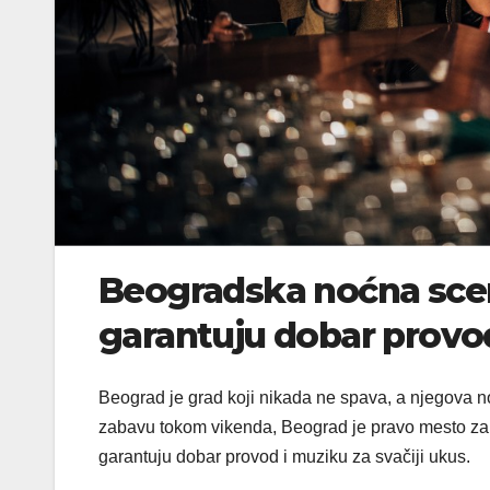
Beogradska noćna scena
garantuju dobar provo
Beograd je grad koji nikada ne spava, a njegova n
zabavu tokom vikenda, Beograd je pravo mesto za v
garantuju dobar provod i muziku za svačiji ukus.