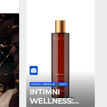
LEPOTA I ZDRAVLJE
VESTI
INTIMNI
WELLNESS: