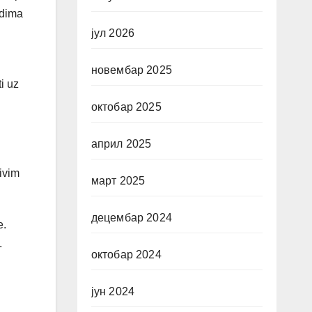
adima
јул 2026
новембар 2025
i uz
октобар 2025
април 2025
ivim
март 2025
децембар 2024
e.
.
октобар 2024
јун 2024