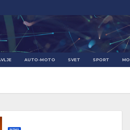
AVLJE
AUTO-MOTO
SVET
SPORT
MO
BIZNIS