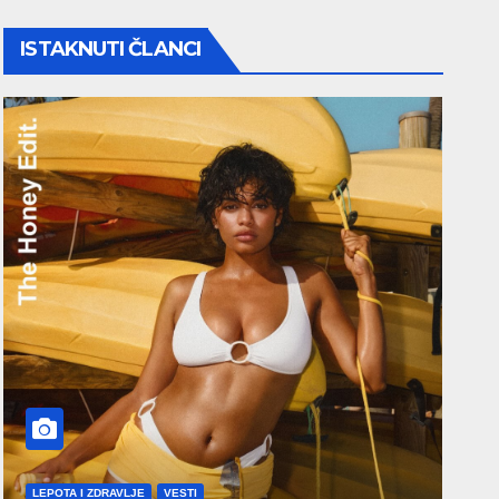
ISTAKNUTI ČLANCI
LEPOTA I ZDRAVLJE
VESTI