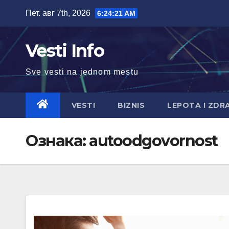
Skip
Пет. авг 7th, 2026
6:24:22 AM
to
content
Vesti Info
Sve vesti na jednom mestu
VESTI
BIZNIS
LEPOTA I ZDR
Ознака:
autoodgovornost