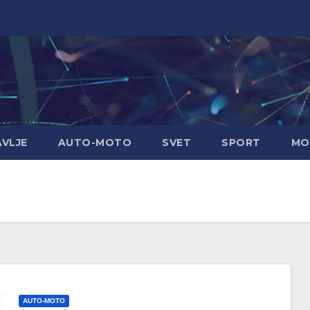
AVLJE
AUTO-MOTO
SVET
SPORT
MO
AUTO-MOTO