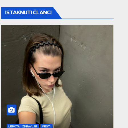
ISTAKNUTI ČLANCI
LEPOTA I ZDRAVLJE
VESTI