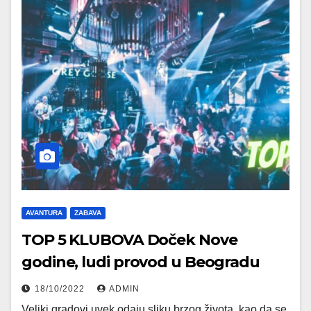
AVANTURA
ZABAVA
TOP 5 KLUBOVA Doček Nove
godine, ludi provod u Beogradu
18/10/2022
ADMIN
Veliki gradovi uvek odaju sliku brzog života, kao da se