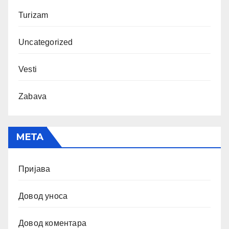
Turizam
Uncategorized
Vesti
Zabava
МЕТА
Пријава
Довод уноса
Довод коментара