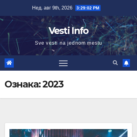
Skip
Нед. авг 9th, 2026
3:29:02 PM
to
content
Vesti Info
Sve vesti na jednom mestu
Ознака:
2023