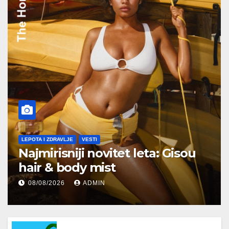
LEPOTA I ZDRAVLJE
VESTI
Najmirisniji novitet leta: Gisou
hair & body mist
08/08/2026
ADMIN