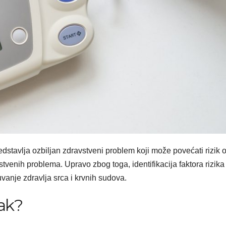
redstavlja ozbiljan zdravstveni problem koji može povećati rizik 
tvenih problema. Upravo zbog toga, identifikacija faktora rizika 
vanje zdravlja srca i krvnih sudova.
sak?