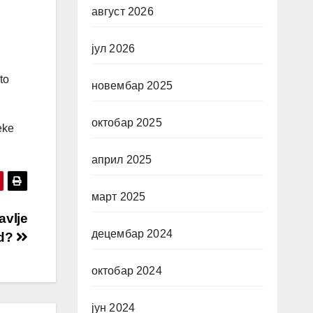
август 2026
јул 2026
to
новембар 2025
октобар 2025
eke
април 2025
март 2025
avlje
децембар 2024
id?
октобар 2024
јун 2024