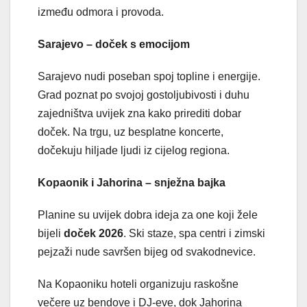
između odmora i provoda.
Sarajevo – doček s emocijom
Sarajevo nudi poseban spoj topline i energije.
Grad poznat po svojoj gostoljubivosti i duhu
zajedništva uvijek zna kako prirediti dobar
doček. Na trgu, uz besplatne koncerte,
dočekuju hiljade ljudi iz cijelog regiona.
Kopaonik i Jahorina – snježna bajka
Planine su uvijek dobra ideja za one koji žele
bijeli
doček 2026
. Ski staze, spa centri i zimski
pejzaži nude savršen bijeg od svakodnevice.
Na Kopaoniku hoteli organizuju raskošne
večere uz bendove i DJ-eve, dok Jahorina