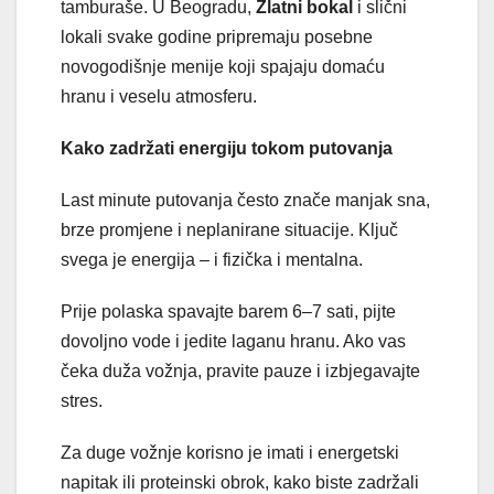
tamburaše. U Beogradu,
Zlatni bokal
i slični
lokali svake godine pripremaju posebne
novogodišnje menije koji spajaju domaću
hranu i veselu atmosferu.
Kako zadržati energiju tokom putovanja
Last minute putovanja često znače manjak sna,
brze promjene i neplanirane situacije. Ključ
svega je energija – i fizička i mentalna.
Prije polaska spavajte barem 6–7 sati, pijte
dovoljno vode i jedite laganu hranu. Ako vas
čeka duža vožnja, pravite pauze i izbjegavajte
stres.
Za duge vožnje korisno je imati i energetski
napitak ili proteinski obrok, kako biste zadržali