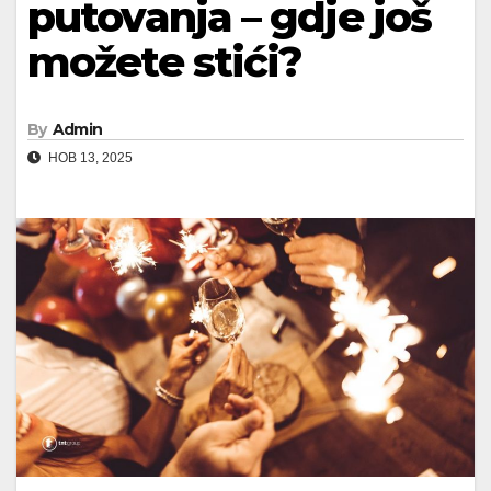
putovanja – gdje još
možete stići?
By
Admin
НОВ 13, 2025