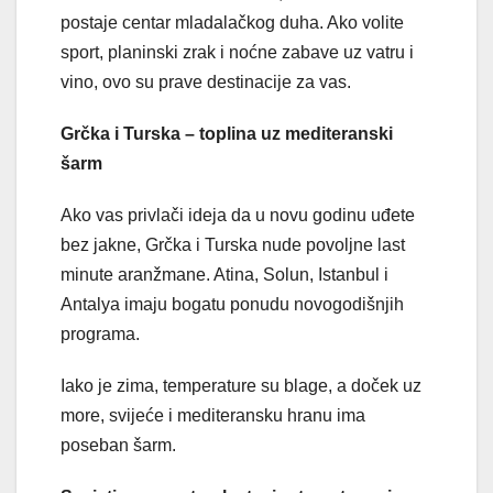
postaje centar mladalačkog duha. Ako volite
sport, planinski zrak i noćne zabave uz vatru i
vino, ovo su prave destinacije za vas.
Grčka i Turska – toplina uz mediteranski
šarm
Ako vas privlači ideja da u novu godinu uđete
bez jakne, Grčka i Turska nude povoljne last
minute aranžmane. Atina, Solun, Istanbul i
Antalya imaju bogatu ponudu novogodišnjih
programa.
Iako je zima, temperature su blage, a doček uz
more, svijeće i mediteransku hranu ima
poseban šarm.