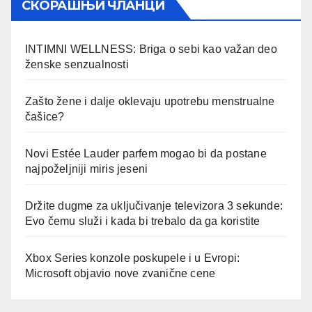
СКОРАШЊИ ЧЛАНЦИ
INTIMNI WELLNESS: Briga o sebi kao važan deo
ženske senzualnosti
Zašto žene i dalje oklevaju upotrebu menstrualne
čašice?
Novi Estée Lauder parfem mogao bi da postane
najpoželjniji miris jeseni
Držite dugme za uključivanje televizora 3 sekunde:
Evo čemu služi i kada bi trebalo da ga koristite
Xbox Series konzole poskupele i u Evropi:
Microsoft objavio nove zvanične cene