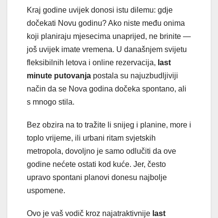
Kraj godine uvijek donosi istu dilemu: gdje
dočekati Novu godinu? Ako niste među onima
koji planiraju mjesecima unaprijed, ne brinite —
još uvijek imate vremena. U današnjem svijetu
fleksibilnih letova i online rezervacija,
last
minute putovanja
postala su najuzbudljiviji
način da se Nova godina dočeka spontano, ali
s mnogo stila.
Bez obzira na to tražite li snijeg i planine, more i
toplo vrijeme, ili urbani ritam svjetskih
metropola, dovoljno je samo odlučiti da ove
godine nećete ostati kod kuće. Jer, često
upravo spontani planovi donesu najbolje
uspomene.
Ovo je vaš vodič kroz najatraktivnije
last