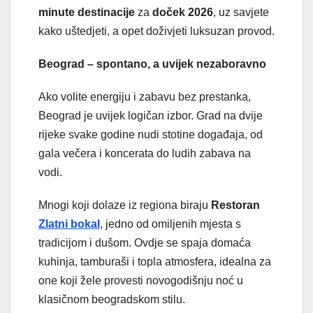
minute destinacije
za
doček 2026
, uz savjete
kako uštedjeti, a opet doživjeti luksuzan provod.
Beograd – spontano, a uvijek nezaboravno
Ako volite energiju i zabavu bez prestanka,
Beograd je uvijek logičan izbor. Grad na dvije
rijeke svake godine nudi stotine događaja, od
gala večera i koncerata do ludih zabava na
vodi.
Mnogi koji dolaze iz regiona biraju
Restoran
Zlatni bokal
, jedno od omiljenih mjesta s
tradicijom i dušom. Ovdje se spaja domaća
kuhinja, tamburaši i topla atmosfera, idealna za
one koji žele provesti novogodišnju noć u
klasičnom beogradskom stilu.