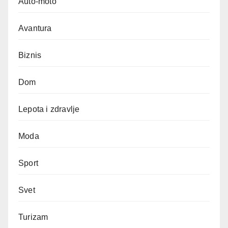
Auto-moto
Avantura
Biznis
Dom
Lepota i zdravlje
Moda
Sport
Svet
Turizam