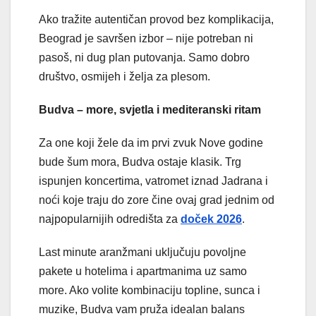
Ako tražite autentičan provod bez komplikacija,
Beograd je savršen izbor – nije potreban ni
pasoš, ni dug plan putovanja. Samo dobro
društvo, osmijeh i želja za plesom.
Budva – more, svjetla i mediteranski ritam
Za one koji žele da im prvi zvuk Nove godine
bude šum mora, Budva ostaje klasik. Trg
ispunjen koncertima, vatromet iznad Jadrana i
noći koje traju do zore čine ovaj grad jednim od
najpopularnijih odredišta za
doček 2026
.
Last minute aranžmani uključuju povoljne
pakete u hotelima i apartmanima uz samo
more. Ako volite kombinaciju topline, sunca i
muzike, Budva vam pruža idealan balans