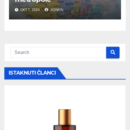
ОКТ 7, 2024
ADMIN
ISTAKNUTI ČLANCI